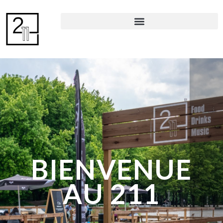
BIENVENUE
AU 211