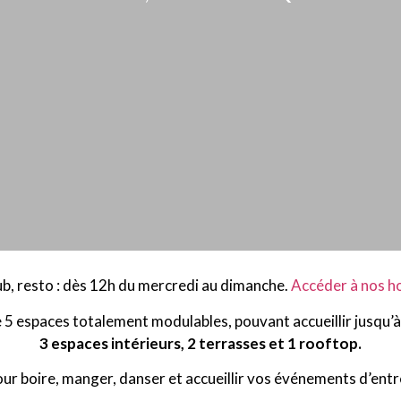
lub, resto : dès 12h du mercredi au dimanche.
Ac
céder à nos
ho
 5 espaces totalement modulables, pouvant accueillir jusqu’
3 espaces intérieurs, 2 terrasses et 1 rooftop.
our boire, manger, danser et accueillir vos événements d’entr