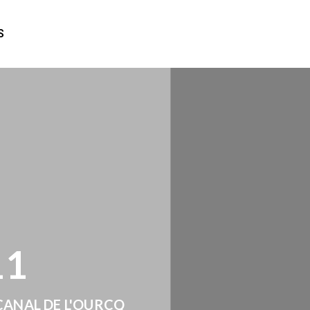
S
11
 CANAL DE L'OURCQ