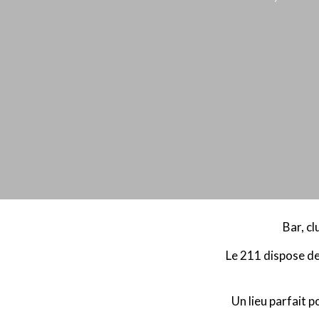
Bar, c
Le 211
dispose
de
Un lieu parfait p