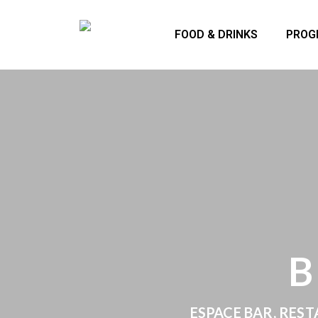
FOOD & DRINKS
PROG
B
ESPACE BAR, REST