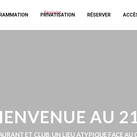
RAMMATION
PRIVATISATION
RÉSERVER
ACCÈ
IENVENUE AU 2
AURANT ET CLUB, UN LIEU ATYPIQUE FACE AU