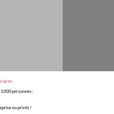
raires.
à 1000 personnes :
eprise ou privés !